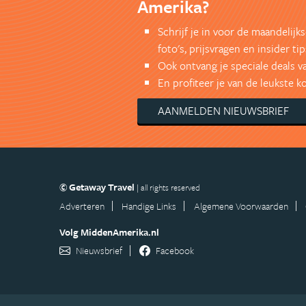
Amerika?
Schrijf je in voor de maandelij
foto's, prijsvragen en insider tip
Ook ontvang je speciale deals v
En profiteer je van de leukste 
AANMELDEN NIEUWSBRIEF
© Getaway Travel
| all rights reserved
Adverteren
Handige Links
Algemene Voorwaarden
Volg MiddenAmerika.nl
Nieuwsbrief
Facebook