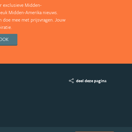
r exclusieve Midden-
leuk Midden-Amerika nieuws.
en doe mee met prijsvragen. Jouw
ratie.
BOOK
deel deze pagina