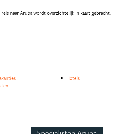
e reis naar Aruba wordt overzichtelijk in kaart gebracht.
akanties
Hotels
isten
Specialisten Aruba