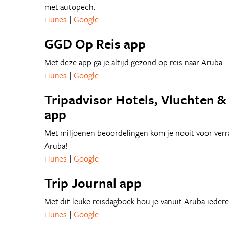
met autopech.
iTunes
|
Google
GGD Op Reis app
Met deze app ga je altijd gezond op reis naar Aruba.
iTunes
|
Google
Tripadvisor Hotels, Vluchten &
app
Met miljoenen beoordelingen kom je nooit voor verra
Aruba!
iTunes
|
Google
Trip Journal app
Met dit leuke reisdagboek hou je vanuit Aruba ieder
iTunes
|
Google