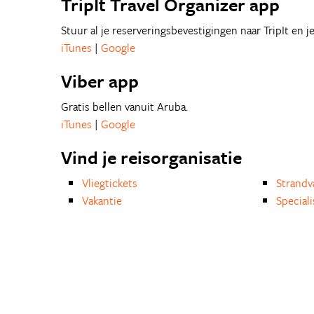
TripIt Travel Organizer app
Stuur al je reserveringsbevestigingen naar TripIt en j
iTunes
|
Google
Viber app
Gratis bellen vanuit Aruba.
iTunes
|
Google
Vind je reisorganisatie
Vliegtickets
Strandv
Vakantie
Special