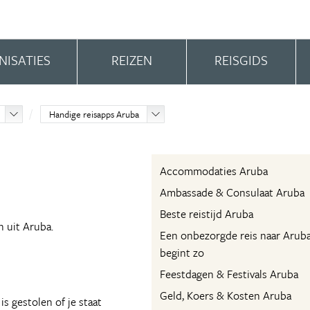
NISATIES
REIZEN
REISGIDS
Handige reisapps Aruba
Accommodaties Aruba
Ambassade & Consulaat Aruba
Beste reistijd Aruba
 uit Aruba.
Een onbezorgde reis naar Arub
begint zo
Feestdagen & Festivals Aruba
Geld, Koers & Kosten Aruba
s gestolen of je staat