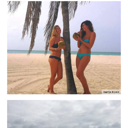
Saartje Bijveld