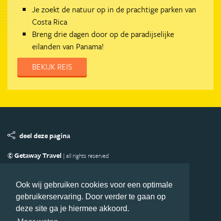
Je zoekt de natuur op in de prachtige parken van
Costa Rica
Breng drie dagen door op de paradijselijke
eilanden van Panama!
BEKIJK REIS
deel deze pagina
© Getaway Travel
| all rights reserved
Adverteren
Handige Links
Algemene Voorwaarden
Copyright
Privacy statement
Disclaimer
Cookies
Ook wij gebruiken cookies voor een optimale
gebruikerservaring. Door verder te gaan op
Volg MiddenAmerika.nl
deze site ga je hiermee akkoord.
Nieuwsbrief
Facebook