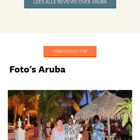
LEES ALLE REVIEWS OVER ARUBA
VOEG FOTO'S TOE
Foto's Aruba