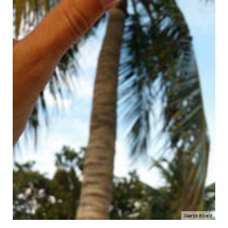
Saartje Bijveld