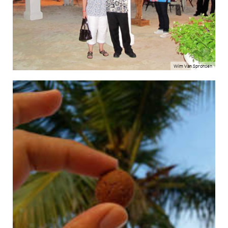
Wim Van Spronsen