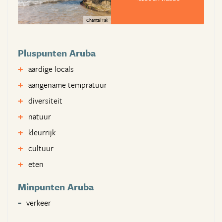
Chantal Tak
Pluspunten Aruba
aardige locals
aangename tempratuur
diversiteit
natuur
kleurrijk
cultuur
eten
Minpunten Aruba
verkeer