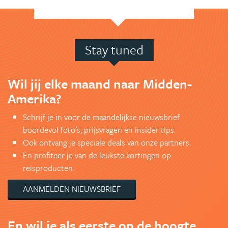
Stay tuned
Wil jij elke maand naar Midden-
Amerika?
Schrijf je in voor de maandelijkse nieuwsbrief
boordevol foto's, prijsvragen en insider tips.
Ook ontvang je speciale deals van onze partners.
En profiteer je van de leukste kortingen op
reisproducten.
AANMELDEN NIEUWSBRIEF
En wil je als eerste op de hoogte