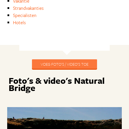
Vakantie
Strandvakanties
Specialisten
Hotels
VOEG FOTO'S / VIDEO'S TOE
Foto's & video's Natural
Bridge