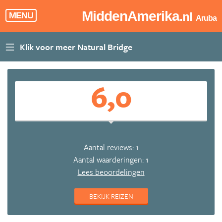
MiddenAmerika
.nl
MENU
Aruba
6,0
Aantal reviews: 1
Aantal waarderingen: 1
Lees beoordelingen
BEKIJK REIZEN