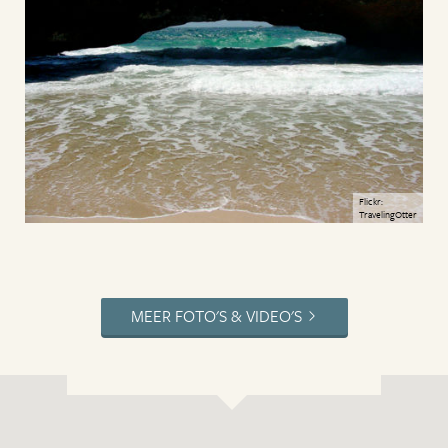
Flickr:
TravelingOtter
MEER FOTO'S & VIDEO'S