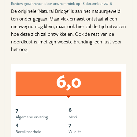
Review geschreven door ans remmink op 18 december 2016
De originele 'Natural Bridge' is aan het natuurgeweld
ten onder gegaan. Maar vlak ernaast ontstaat al een
nieuwe; nu nog klein, maar ook hier zal de tijd uitwijzen
hoe deze zich zal ontwikkelen. Ook de rest van de
noordkust is, met zijn woeste branding, een lust voor
het oog.
6,0
7
6
Algemene ervaring
Mooi
4
7
Bereikbaarheid
Wildlife