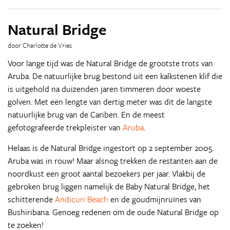
Natural Bridge
door Charlotte de Vries
Voor lange tijd was de Natural Bridge de grootste trots van
Aruba. De natuurlijke brug bestond uit een kalkstenen klif die
is uitgehold na duizenden jaren timmeren door woeste
golven. Met een lengte van dertig meter was dit de langste
natuurlijke brug van de Cariben. En de meest
gefotografeerde trekpleister van
Aruba
.
Helaas is de Natural Bridge ingestort op 2 september 2005.
Aruba was in rouw! Maar alsnog trekken de restanten aan de
noordkust een groot aantal bezoekers per jaar. Vlakbij de
gebroken brug liggen namelijk de Baby Natural Bridge, het
schitterende
Andicuri Beach
en de goudmijnruïnes van
Bushiribana. Genoeg redenen om de oude Natural Bridge op
te zoeken!