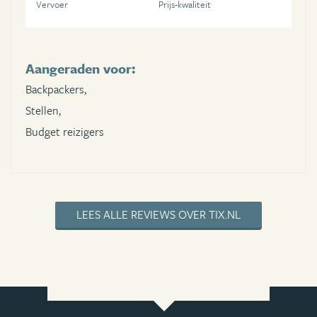
Vervoer
Prijs-kwaliteit
Aangeraden voor:
Backpackers,
Stellen,
Budget reizigers
LEES ALLE REVIEWS OVER TIX.NL