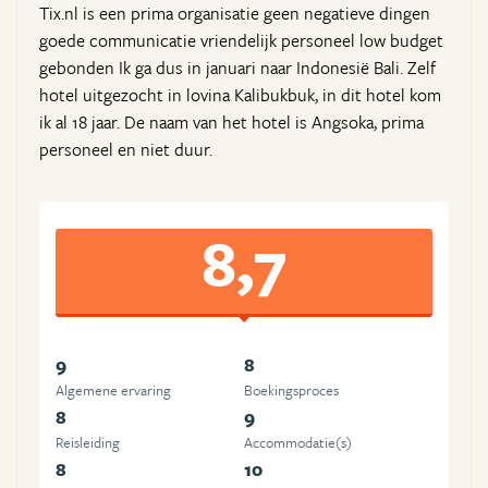
Tix.nl is een prima organisatie geen negatieve dingen
goede communicatie vriendelijk personeel low budget
gebonden Ik ga dus in januari naar Indonesië Bali. Zelf
hotel uitgezocht in lovina Kalibukbuk, in dit hotel kom
ik al 18 jaar. De naam van het hotel is Angsoka, prima
personeel en niet duur.
8,7
9
8
Algemene ervaring
Boekingsproces
8
9
Reisleiding
Accommodatie(s)
8
10