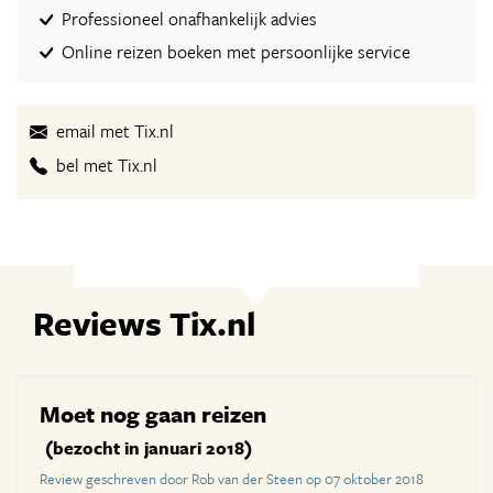
Professioneel onafhankelijk advies
Online reizen boeken met persoonlijke service
email met Tix.nl
bel met Tix.nl
Reviews Tix.nl
Moet nog gaan reizen
(bezocht in januari 2018)
Review geschreven door Rob van der Steen op 07 oktober 2018