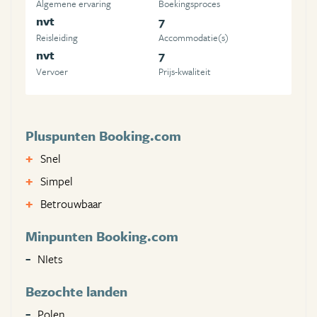
Algemene ervaring
Boekingsproces
nvt
7
Reisleiding
Accommodatie(s)
nvt
7
Vervoer
Prijs-kwaliteit
Pluspunten Booking.com
Snel
Simpel
Betrouwbaar
Minpunten Booking.com
NIets
Bezochte landen
Polen