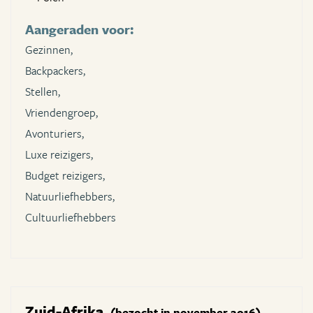
Aangeraden voor:
Gezinnen,
Backpackers,
Stellen,
Vriendengroep,
Avonturiers,
Luxe reizigers,
Budget reizigers,
Natuurliefhebbers,
Cultuurliefhebbers
Zuid-Afrika
(bezocht in november 2016)