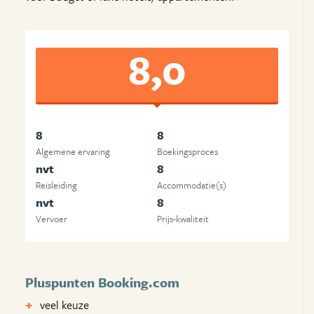
8,0
8
8
Algemene ervaring
Boekingsproces
nvt
8
Reisleiding
Accommodatie(s)
nvt
8
Vervoer
Prijs-kwaliteit
Pluspunten Booking.com
veel keuze