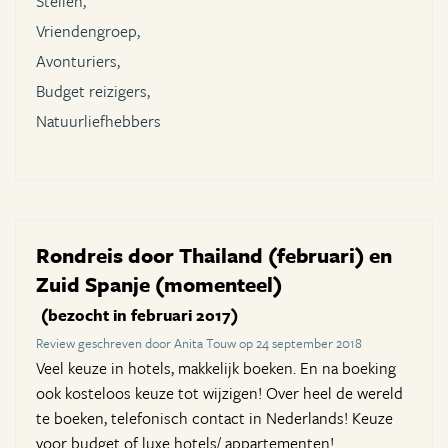
Stellen,
Vriendengroep,
Avonturiers,
Budget reizigers,
Natuurliefhebbers
Rondreis door Thailand (februari) en
Zuid Spanje (momenteel)
(bezocht in februari 2017)
Review geschreven door Anita Touw op 24 september 2018
Veel keuze in hotels, makkelijk boeken. En na boeking
ook kosteloos keuze tot wijzigen! Over heel de wereld
te boeken, telefonisch contact in Nederlands! Keuze
voor budget of luxe hotels/ appartementen!