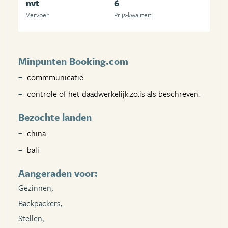
nvt
6
Vervoer
Prijs-kwaliteit
Minpunten Booking.com
commmunicatie
controle of het daadwerkelijk.zo.is als beschreven.
Bezochte landen
china
bali
Aangeraden voor:
Gezinnen,
Backpackers,
Stellen,