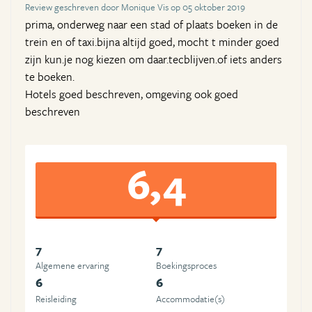
Review geschreven door Monique Vis op 05 oktober 2019
prima, onderweg naar een stad of plaats boeken in de
trein en of taxi.bijna altijd goed, mocht t minder goed
zijn kun.je nog kiezen om daar.tecblijven.of iets anders
te boeken.
Hotels goed beschreven, omgeving ook goed
beschreven
6,4
7
7
Algemene ervaring
Boekingsproces
6
6
Reisleiding
Accommodatie(s)