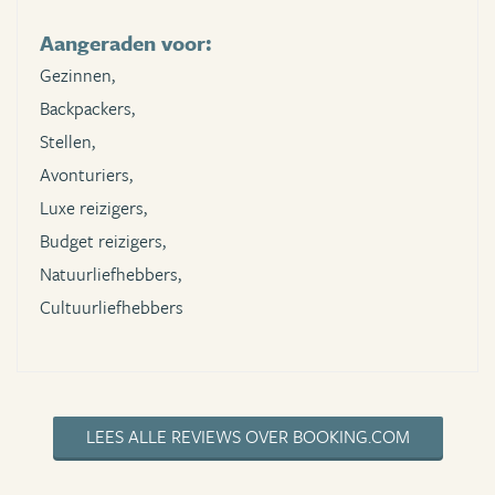
Aangeraden voor:
Gezinnen,
Backpackers,
Stellen,
Avonturiers,
Luxe reizigers,
Budget reizigers,
Natuurliefhebbers,
Cultuurliefhebbers
LEES ALLE REVIEWS OVER BOOKING.COM