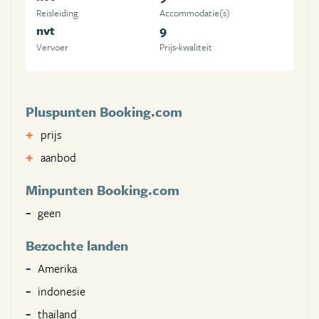
Reisleiding
Accommodatie(s)
nvt
9
Vervoer
Prijs-kwaliteit
Pluspunten Booking.com
prijs
aanbod
Minpunten Booking.com
geen
Bezochte landen
Amerika
indonesie
thailand