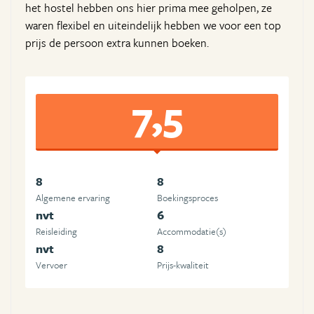
het hostel hebben ons hier prima mee geholpen, ze
waren flexibel en uiteindelijk hebben we voor een top
prijs de persoon extra kunnen boeken.
7,5
8
8
Algemene ervaring
Boekingsproces
nvt
6
Reisleiding
Accommodatie(s)
nvt
8
Vervoer
Prijs-kwaliteit