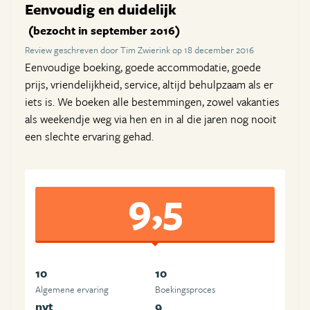
Eenvoudig en duidelijk
(bezocht in september 2016)
Review geschreven door Tim Zwierink op 18 december 2016
Eenvoudige boeking, goede accommodatie, goede
prijs, vriendelijkheid, service, altijd behulpzaam als er
iets is. We boeken alle bestemmingen, zowel vakanties
als weekendje weg via hen en in al die jaren nog nooit
een slechte ervaring gehad.
9,5
10
10
Algemene ervaring
Boekingsproces
nvt
9