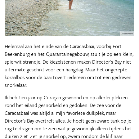
Helemaal aan het einde van de Caracasbaai, voorbij Fort
Beekenburg en het Quarantainegebouw, stuit je op een klein,
spierwit strandje. De kiezelstenen maken Director’s Bay niet
uitermate geschikt voor een hangdag. Maar het ongerepte
koraalbos voor de baai tovert iedereen om tot een gedreven
snorkelaar.
Ik heb tien jaar op Curaçao gewoond en op allerlei plekken
rond het eiland gesnorkeld en gedoken. De zee voor de
Caracasbaai was altijd al mijn favoriete duikplek, maar
Director’s Bay overtreft alles. Je hoeft geen zware tank op je
rug te dragen om te zien wat je gewoonlijk alleen tijdens het
duiken ziet. Zet je snorkel op, zwem rondom de klif naar