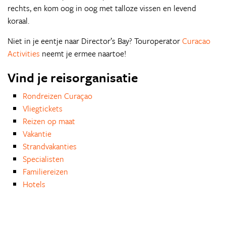
rechts, en kom oog in oog met talloze vissen en levend
koraal.
Niet in je eentje naar Director’s Bay? Touroperator
Curacao
Activities
neemt je ermee naartoe!
Vind je reisorganisatie
Rondreizen Curaçao
Vliegtickets
Reizen op maat
Vakantie
Strandvakanties
Specialisten
Familiereizen
Hotels