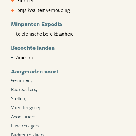
Flexibel
prijs kwaliteit verhouding
Minpunten Expedia
telefonische bereikbaarheid
Bezochte landen
Amerika
Aangeraden voor:
Gezinnen,
Backpackers,
Stellen,
Vriendengroep,
Avonturiers,
Luxe reizigers,
Budget reizigers,