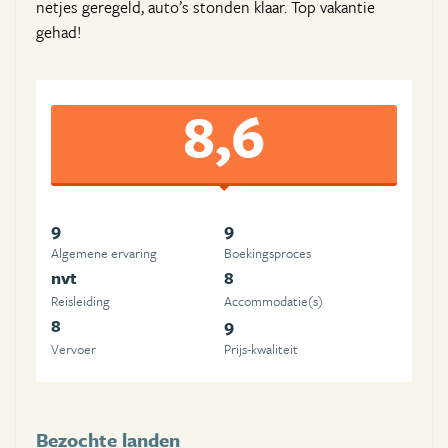
netjes geregeld, auto’s stonden klaar. Top vakantie
gehad!
8,6
9
9
Algemene ervaring
Boekingsproces
nvt
8
Reisleiding
Accommodatie(s)
8
9
Vervoer
Prijs-kwaliteit
Bezochte landen