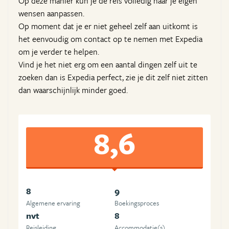
Op deze manier kun je de reis volledig naar je eigen
wensen aanpassen.
Op moment dat je er niet geheel zelf aan uitkomt is
het eenvoudig om contact op te nemen met Expedia
om je verder te helpen.
Vind je het niet erg om een aantal dingen zelf uit te
zoeken dan is Expedia perfect, zie je dit zelf niet zitten
dan waarschijnlijk minder goed.
8,6
8
9
Algemene ervaring
Boekingsproces
nvt
8
Reisleiding
Accommodatie(s)