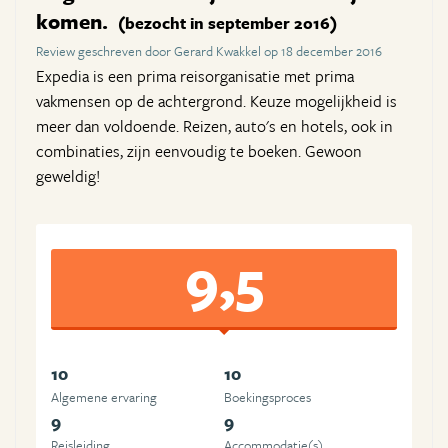
komen.
(bezocht in september 2016)
Review geschreven door Gerard Kwakkel op 18 december 2016
Expedia is een prima reisorganisatie met prima
vakmensen op de achtergrond. Keuze mogelijkheid is
meer dan voldoende. Reizen, auto's en hotels, ook in
combinaties, zijn eenvoudig te boeken. Gewoon
geweldig!
9,5
10
10
Algemene ervaring
Boekingsproces
9
9
Reisleiding
Accommodatie(s)