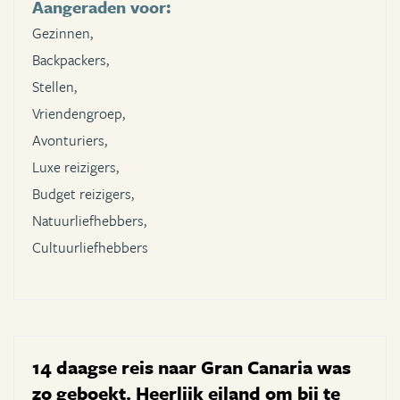
Aangeraden voor:
Gezinnen,
Backpackers,
Stellen,
Vriendengroep,
Avonturiers,
Luxe reizigers,
Budget reizigers,
Natuurliefhebbers,
Cultuurliefhebbers
14 daagse reis naar Gran Canaria was
zo geboekt. Heerlijk eiland om bij te