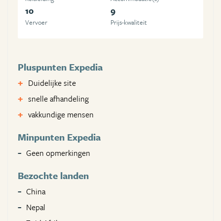
10
9
Vervoer
Prijs-kwaliteit
Pluspunten Expedia
Duidelijke site
snelle afhandeling
vakkundige mensen
Minpunten Expedia
Geen opmerkingen
Bezochte landen
China
Nepal