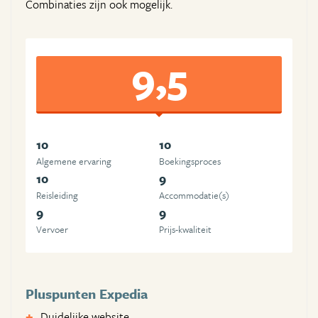
Combinaties zijn ook mogelijk.
9,5
10
10
Algemene ervaring
Boekingsproces
10
9
Reisleiding
Accommodatie(s)
9
9
Vervoer
Prijs-kwaliteit
Pluspunten Expedia
Duidelijke website