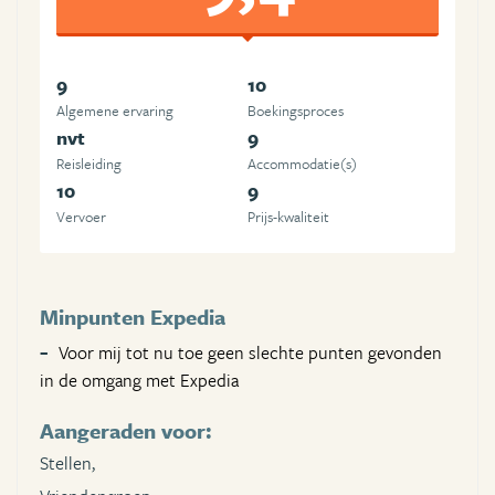
9
10
Algemene ervaring
Boekingsproces
nvt
9
Reisleiding
Accommodatie(s)
10
9
Vervoer
Prijs-kwaliteit
Minpunten Expedia
Voor mij tot nu toe geen slechte punten gevonden
in de omgang met Expedia
Aangeraden voor:
Stellen,