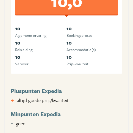
10,0
10
10
Algemene ervaring
Boekingsproces
10
10
Reisleiding
Accommodatie(s)
10
10
Vervoer
Prijs-kwaliteit
Pluspunten Expedia
altijd goede prijs/kwaliteit
Minpunten Expedia
geen.