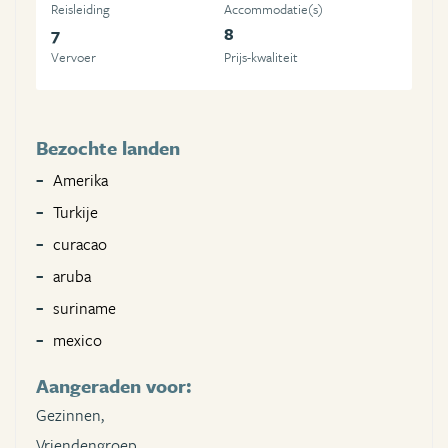
Reisleiding
Accommodatie(s)
7
8
Vervoer
Prijs-kwaliteit
Bezochte landen
Amerika
Turkije
curacao
aruba
suriname
mexico
Aangeraden voor:
Gezinnen,
Vriendengroep,