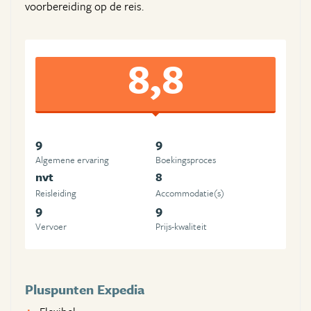
voorbereiding op de reis.
8,8
9
9
Algemene ervaring
Boekingsproces
nvt
8
Reisleiding
Accommodatie(s)
9
9
Vervoer
Prijs-kwaliteit
Pluspunten Expedia