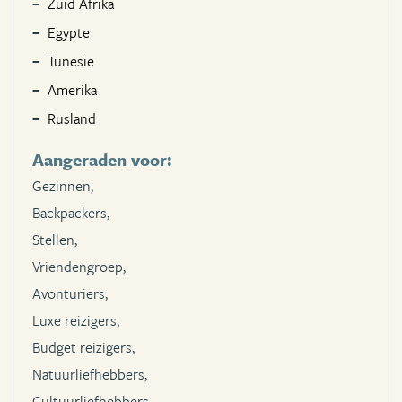
Zuid Afrika
Egypte
Tunesie
Amerika
Rusland
Aangeraden voor:
Gezinnen,
Backpackers,
Stellen,
Vriendengroep,
Avonturiers,
Luxe reizigers,
Budget reizigers,
Natuurliefhebbers,
Cultuurliefhebbers