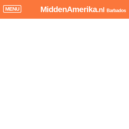
MiddenAmerika
.nl
MENU
Barbados