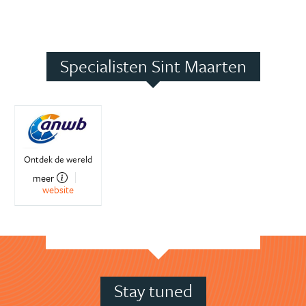
Specialisten Sint Maarten
Ontdek de wereld
meer
website
Stay tuned