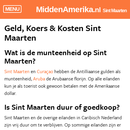
MiddenAmerika
.nl
MENU
Sint Maarten
Geld, Koers & Kosten Sint
Maarten
Wat is de munteenheid op Sint
Maarten?
Sint Maarten
en
Curaçao
hebben de Antilliaanse gulden als
munteenheid,
Aruba
de Arubaanse florijn. Op alle eilanden
kun je als toerist ook gewoon betalen met de Amerikaanse
dollar.
Is Sint Maarten duur of goedkoop?
Sint Maarten en de overige eilanden in Caribisch Nederland
zijn vrij duur om te verblijven. Op sommige eilanden zijn er