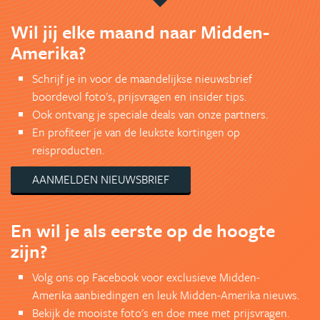
Wil jij elke maand naar Midden-
Amerika?
Schrijf je in voor de maandelijkse nieuwsbrief
boordevol foto's, prijsvragen en insider tips.
Ook ontvang je speciale deals van onze partners.
En profiteer je van de leukste kortingen op
reisproducten.
AANMELDEN NIEUWSBRIEF
En wil je als eerste op de hoogte
zijn?
Volg ons op Facebook voor exclusieve Midden-
Amerika aanbiedingen en leuk Midden-Amerika nieuws.
Bekijk de mooiste foto's en doe mee met prijsvragen.