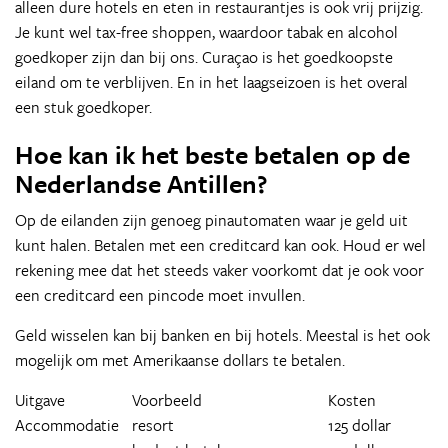
alleen dure hotels en eten in restaurantjes is ook vrij prijzig.
Je kunt wel tax-free shoppen, waardoor tabak en alcohol
goedkoper zijn dan bij ons. Curaçao is het goedkoopste
eiland om te verblijven. En in het laagseizoen is het overal
een stuk goedkoper.
Hoe kan ik het beste betalen op de
Nederlandse Antillen?
Op de eilanden zijn genoeg pinautomaten waar je geld uit
kunt halen. Betalen met een creditcard kan ook. Houd er wel
rekening mee dat het steeds vaker voorkomt dat je ook voor
een creditcard een pincode moet invullen.
Geld wisselen kan bij banken en bij hotels. Meestal is het ook
mogelijk om met Amerikaanse dollars te betalen.
Uitgave
Voorbeeld
Kosten
Accommodatie
resort
125 dollar