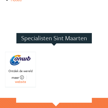
Specialisten Sint Maarten
Ontdek de wereld
meer
website