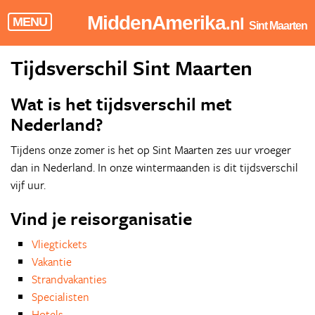
MiddenAmerika
.nl
MENU
Sint Maarten
Tijdsverschil Sint Maarten
Wat is het tijdsverschil met
Nederland?
Tijdens onze zomer is het op Sint Maarten zes uur vroeger
dan in Nederland. In onze wintermaanden is dit tijdsverschil
vijf uur.
Vind je reisorganisatie
Vliegtickets
Vakantie
Strandvakanties
Specialisten
Hotels