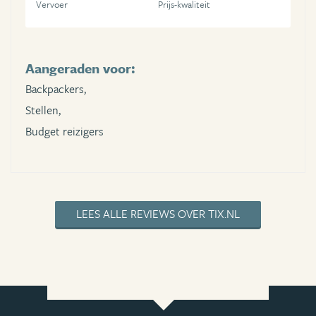
Vervoer
Prijs-kwaliteit
Aangeraden voor:
Backpackers,
Stellen,
Budget reizigers
LEES ALLE REVIEWS OVER TIX.NL