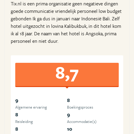
Tix.nl is een prima organisatie geen negatieve dingen
goede communicatie vriendelijk personeel low budget
gebonden Ik ga dus in januari naar Indonesië Bali. Zelf
hotel uitgezocht in lovina Kalibukbuk, in dit hotel kom
ik al 18 jaar. De naam van het hotel is Angsoka, prima
personeel en niet duur.
8,7
9
8
Algemene ervaring
Boekingsproces
8
9
Reisleiding
Accommodatie(s)
8
10