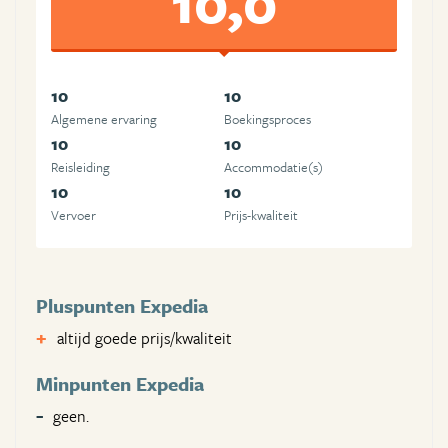
10,0
10
10
Algemene ervaring
Boekingsproces
10
10
Reisleiding
Accommodatie(s)
10
10
Vervoer
Prijs-kwaliteit
Pluspunten Expedia
altijd goede prijs/kwaliteit
Minpunten Expedia
geen.