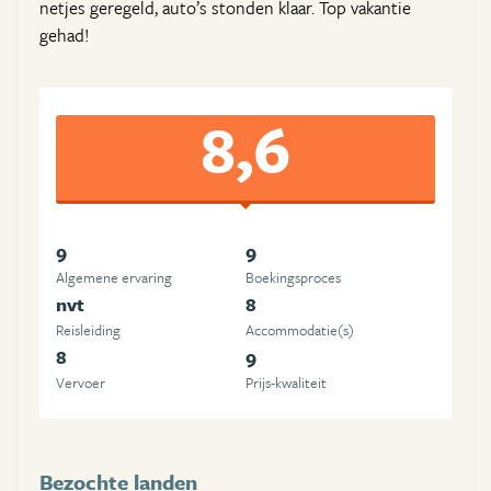
netjes geregeld, auto’s stonden klaar. Top vakantie
gehad!
8,6
9
9
Algemene ervaring
Boekingsproces
nvt
8
Reisleiding
Accommodatie(s)
8
9
Vervoer
Prijs-kwaliteit
Bezochte landen