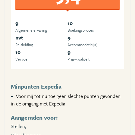
9
10
Algemene ervaring
Boekingsproces
nvt
9
Reisleiding
Accommodatie(s)
10
9
Vervoer
Prijs-kwaliteit
Minpunten Expedia
Voor mij tot nu toe geen slechte punten gevonden
in de omgang met Expedia
Aangeraden voor:
Stellen,