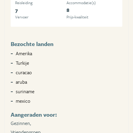
Reisleiding
Accommodatie(s)
7
8
Vervoer
Prijs-kwaliteit
Bezochte landen
Amerika
Turkije
curacao
aruba
suriname
mexico
Aangeraden voor:
Gezinnen,
Vriendengroep,