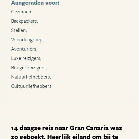
Aangeraden voor:
Gezinnen,
Backpackers,
Stellen,
Vriendengroep,
Avonturiers,
Luxe reizigers,
Budget reizigers,
Natuurliefhebbers,
Cultuurliefhebbers
14 daagse reis naar Gran Canaria was
zo geboekt. Heerlijk eiland om bij te