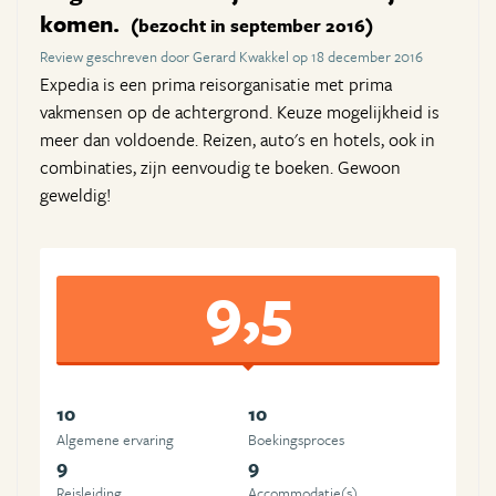
komen.
(bezocht in september 2016)
Review geschreven door Gerard Kwakkel op 18 december 2016
Expedia is een prima reisorganisatie met prima
vakmensen op de achtergrond. Keuze mogelijkheid is
meer dan voldoende. Reizen, auto's en hotels, ook in
combinaties, zijn eenvoudig te boeken. Gewoon
geweldig!
9,5
10
10
Algemene ervaring
Boekingsproces
9
9
Reisleiding
Accommodatie(s)