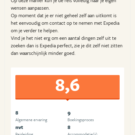
Op deze manier kun je de reis volledig naar je eigen
wensen aanpassen.
Op moment dat je er niet geheel zelf aan uitkomt is
het eenvoudig om contact op te nemen met Expedia
om je verder te helpen.
Vind je het niet erg om een aantal dingen zelf uit te
zoeken dan is Expedia perfect, zie je dit zelf niet zitten
dan waarschijnlijk minder goed.
8,6
8
9
Algemene ervaring
Boekingsproces
nvt
8
Reisleiding
Accommodatie(s)