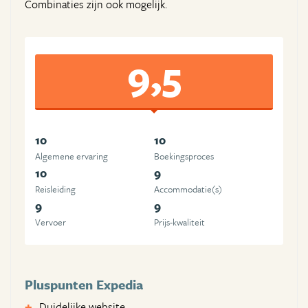
Combinaties zijn ook mogelijk.
9,5
10
10
Algemene ervaring
Boekingsproces
10
9
Reisleiding
Accommodatie(s)
9
9
Vervoer
Prijs-kwaliteit
Pluspunten Expedia
Duidelijke website