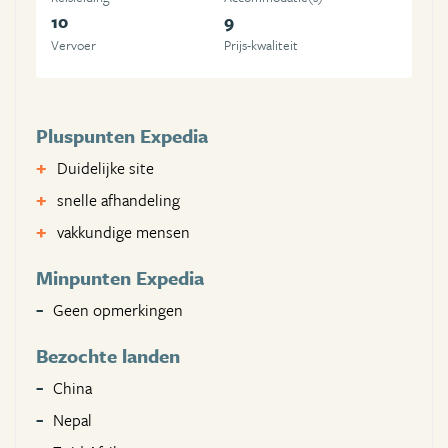
10
9
Vervoer
Prijs-kwaliteit
Pluspunten Expedia
Duidelijke site
snelle afhandeling
vakkundige mensen
Minpunten Expedia
Geen opmerkingen
Bezochte landen
China
Nepal