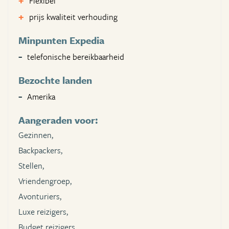
Flexibel
prijs kwaliteit verhouding
Minpunten Expedia
telefonische bereikbaarheid
Bezochte landen
Amerika
Aangeraden voor:
Gezinnen,
Backpackers,
Stellen,
Vriendengroep,
Avonturiers,
Luxe reizigers,
Budget reizigers,