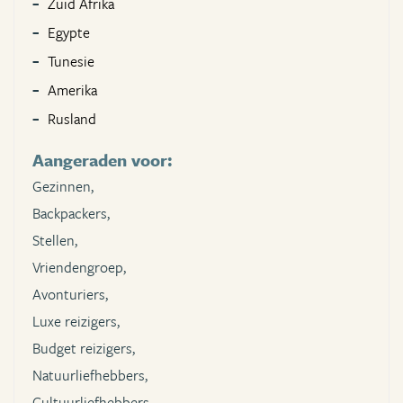
Zuid Afrika
Egypte
Tunesie
Amerika
Rusland
Aangeraden voor:
Gezinnen,
Backpackers,
Stellen,
Vriendengroep,
Avonturiers,
Luxe reizigers,
Budget reizigers,
Natuurliefhebbers,
Cultuurliefhebbers