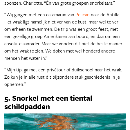
sponzen. Charlotte: “Én van grote groepen snorkelaars.”
“Wij gingen met een catamaran van
Pelican
naar de Antilla.
Het wrak ligt namelijk niet ver van de kust, maar wel te ver
om erheen te zwemmen. De trip was een groot feest, met
een gezellige groep Amerikanen aan boord, en daarom een
absolute aanrader. Maar we vonden dit niet de beste manier
om het wrak te zien. We doken met wel honderd andere
mensen het water in.”
“Mijn tip: ga met een privétour of duikschool naar het wrak.
Zo kun je in alle rust dit bijzondere stuk geschiedenis in je
opnemen.”
5. Snorkel met een tiental
schildpadden