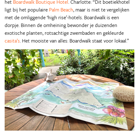
het
Boardwalk Boutique Hotel
. Charlotte: “Dit boetiekhotel
ligt bij het populaire
Palm Beach
, maar is niet te vergelijken
met de omliggende ‘high rise’-hotels. Boardwalk is een
dorpje. Binnen de omheining bewonder je duizenden
exotische planten, rotsachtige zwembaden en gekleurde
casita’s
. Het mooiste van alles: Boardwalk staat voor lokaal.”