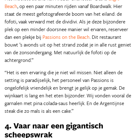
Beach
, op een paar minuten rijden vanaf Boardwalk. Hier
staat de meest gefotografeerde boom van het eiland: de
fofoti, vaak verward met de dividivi. Als je deze bijzondere
plek op een minder doorsnee manier wil ervaren, reserveer
dan een plekje bij
Passions on the Beach
. Dit restaurant
bouwt ’s avonds uit op het strand zodat je in alle rust geniet
van de zonsondergang. Met natuurlijk de fofoti op de
achtergrond.”
“Het is een ervaring die je niet wil missen. Niet alleen de
setting is paradijselijk, het personeel van Passions is
ongelofelijk vriendelijk en brengt je gelijk op je gemak. De
wijnkaart is lang en het eten bijzonder. Wij vonden vooral de
garnalen met pina colada-saus heerlijk. En de Argentijnse
steak die zo mals is als een cake.”
4. Vaar naar een gigantisch
scheepswrak