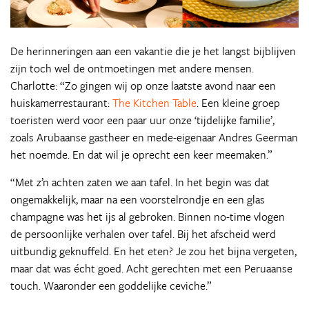
De herinneringen aan een vakantie die je het langst bijblijven
zijn toch wel de ontmoetingen met andere mensen.
Charlotte: “Zo gingen wij op onze laatste avond naar een
huiskamerrestaurant:
The Kitchen Table
. Een kleine groep
toeristen werd voor een paar uur onze ‘tijdelijke familie’,
zoals Arubaanse gastheer en mede-eigenaar Andres Geerman
het noemde. En dat wil je oprecht een keer meemaken.”
“Met z’n achten zaten we aan tafel. In het begin was dat
ongemakkelijk, maar na een voorstelrondje en een glas
champagne was het ijs al gebroken. Binnen no-time vlogen
de persoonlijke verhalen over tafel. Bij het afscheid werd
uitbundig geknuffeld. En het eten? Je zou het bijna vergeten,
maar dat was écht goed. Acht gerechten met een Peruaanse
touch. Waaronder een goddelijke ceviche.”