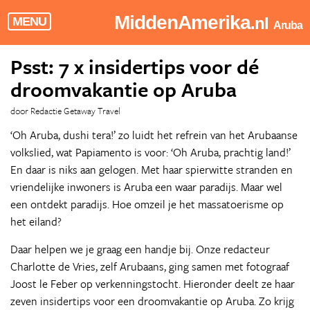
MiddenAmerika
.nl
MENU
Aruba
Psst: 7 x insidertips voor dé
droomvakantie op Aruba
door Redactie Getaway Travel
‘Oh Aruba, dushi tera!’ zo luidt het refrein van het Arubaanse
volkslied, wat Papiamento is voor: ‘Oh Aruba, prachtig land!’
En daar is niks aan gelogen. Met haar spierwitte stranden en
vriendelijke inwoners is Aruba een waar paradijs. Maar wel
een ontdekt
paradijs. Hoe omzeil je het massatoerisme op
het eiland?
Daar helpen we je graag een handje bij. Onze redacteur
Charlotte de Vries, zelf Arubaans, ging samen met fotograaf
Joost le Feber op verkenningstocht. Hieronder deelt ze haar
zeven insidertips voor een droomvakantie op Aruba. Zo krijg