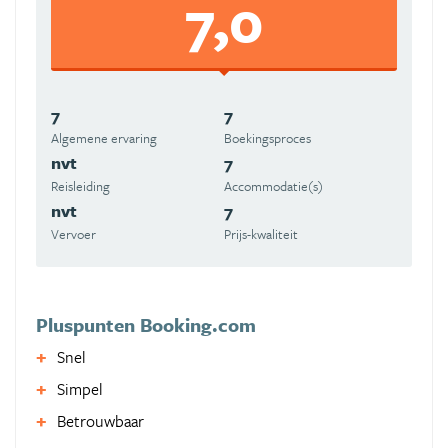
7,0
7
7
Algemene ervaring
Boekingsproces
nvt
7
Reisleiding
Accommodatie(s)
nvt
7
Vervoer
Prijs-kwaliteit
Pluspunten Booking.com
Snel
Simpel
Betrouwbaar