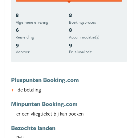
8
8
Algemene ervaring
Boekingsproces
6
8
Reisleiding
Accommodatie(s)
9
9
Vervoer
Prijs-kwaliteit
Pluspunten Booking.com
de betaling
Minpunten Booking.com
er een vliegticket bij kan boeken
Bezochte landen
Bali