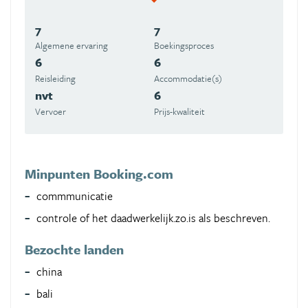
7
7
Algemene ervaring
Boekingsproces
6
6
Reisleiding
Accommodatie(s)
nvt
6
Vervoer
Prijs-kwaliteit
Minpunten Booking.com
commmunicatie
controle of het daadwerkelijk.zo.is als beschreven.
Bezochte landen
china
bali