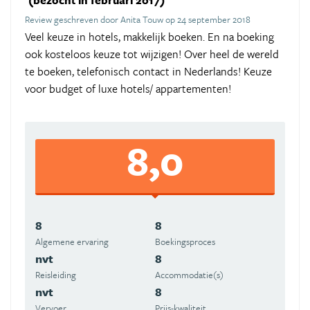
(bezocht in februari 2017)
Review geschreven door Anita Touw op 24 september 2018
Veel keuze in hotels, makkelijk boeken. En na boeking
ook kosteloos keuze tot wijzigen! Over heel de wereld
te boeken, telefonisch contact in Nederlands! Keuze
voor budget of luxe hotels/ appartementen!
8,0
8
8
Algemene ervaring
Boekingsproces
nvt
8
Reisleiding
Accommodatie(s)
nvt
8
Vervoer
Prijs-kwaliteit