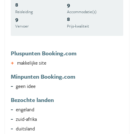
8
9
Reisleiding
Accommodatie(s)
9
8
Vervoer
Prijs-kwaliteit
Pluspunten Booking.com
makkelijke site
Minpunten Booking.com
geen idee
Bezochte landen
engeland
zuid-afrika
duitsland