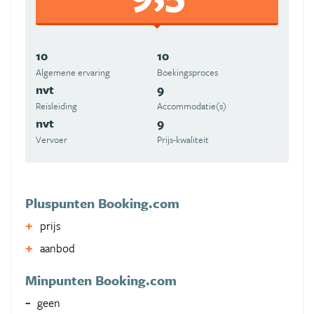
10
10
Algemene ervaring
Boekingsproces
nvt
9
Reisleiding
Accommodatie(s)
nvt
9
Vervoer
Prijs-kwaliteit
Pluspunten Booking.com
prijs
aanbod
Minpunten Booking.com
geen