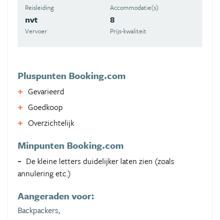
Reisleiding
Accommodatie(s)
nvt
8
Vervoer
Prijs-kwaliteit
Pluspunten Booking.com
Gevarieerd
Goedkoop
Overzichtelijk
Minpunten Booking.com
De kleine letters duidelijker laten zien (zoals
annulering etc.)
Aangeraden voor:
Backpackers,