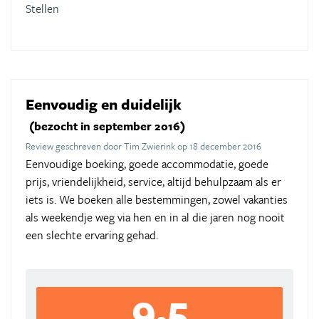
Stellen
Eenvoudig en duidelijk
(bezocht in september 2016)
Review geschreven door Tim Zwierink op 18 december 2016
Eenvoudige boeking, goede accommodatie, goede
prijs, vriendelijkheid, service, altijd behulpzaam als er
iets is. We boeken alle bestemmingen, zowel vakanties
als weekendje weg via hen en in al die jaren nog nooit
een slechte ervaring gehad.
9,5