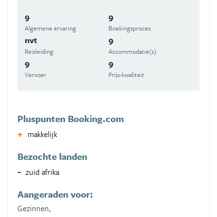
9
9
Algemene ervaring
Boekingsproces
nvt
9
Reisleiding
Accommodatie(s)
9
9
Vervoer
Prijs-kwaliteit
Pluspunten Booking.com
makkelijk
Bezochte landen
zuid afrika
Aangeraden voor:
Gezinnen,