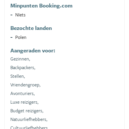
Minpunten Booking.com
NIets
Bezochte landen
Polen
Aangeraden voor:
Gezinnen,
Backpackers,
Stellen,
Vriendengroep,
Avonturiers,
Luxe reizigers,
Budget reizigers,
Natuurliefhebbers,
Cultuurliefhebbers