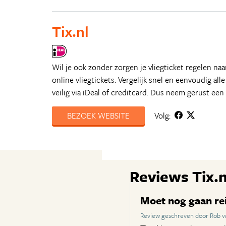
Tix.nl
Wil je ook zonder zorgen je vliegticket regelen n
online vliegtickets. Vergelijk snel en eenvoudig all
veilig via iDeal of creditcard. Dus neem gerust een 
BEZOEK WEBSITE
Volg:
Reviews Tix.n
Moet nog gaan re
Review geschreven door Rob v