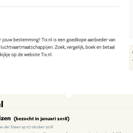
aar jouw bestemming? Tix.nl is een goedkope aanbieder van
e luchtvaartmaatschappijen. Zoek, vergelijk, boek en betaal
kijkje op de website Tix.nl.
l
izen
(bezocht in januari 2018)
an der Steen op 07 oktober 2018