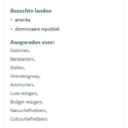
Bezochte landen
amerika
dominicaane republiek
Aangeraden voor:
Gezinnen,
Backpackers,
Stellen,
Vriendengroep,
Avonturiers,
Luxe reizigers,
Budget reizigers,
Natuurliefhebbers,
Cultuurliefhebbers