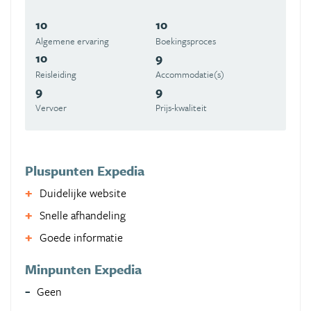
10
10
Algemene ervaring
Boekingsproces
10
9
Reisleiding
Accommodatie(s)
9
9
Vervoer
Prijs-kwaliteit
Pluspunten Expedia
Duidelijke website
Snelle afhandeling
Goede informatie
Minpunten Expedia
Geen