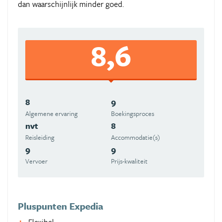
dan waarschijnlijk minder goed.
8,6
8
9
Algemene ervaring
Boekingsproces
nvt
8
Reisleiding
Accommodatie(s)
9
9
Vervoer
Prijs-kwaliteit
Pluspunten Expedia