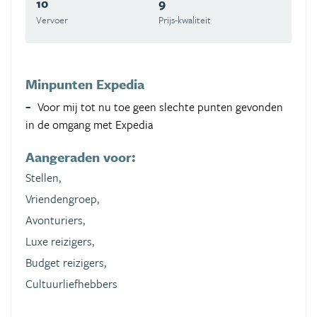
10
9
Vervoer
Prijs-kwaliteit
Minpunten Expedia
Voor mij tot nu toe geen slechte punten gevonden
in de omgang met Expedia
Aangeraden voor:
Stellen,
Vriendengroep,
Avonturiers,
Luxe reizigers,
Budget reizigers,
Cultuurliefhebbers