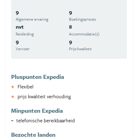
9
9
Algemene ervaring
Boekingsproces
nvt
8
Reisleiding
Accommodatie(s)
9
9
Vervoer
Prijs-kwaliteit
Pluspunten Expedia
Flexibel
prijs kwaliteit verhouding
Minpunten Expedia
telefonische bereikbaarheid
Bezochte landen