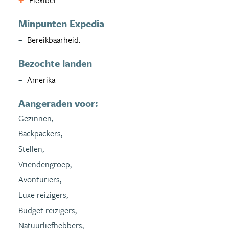
Flexibel
Minpunten Expedia
Bereikbaarheid.
Bezochte landen
Amerika
Aangeraden voor:
Gezinnen,
Backpackers,
Stellen,
Vriendengroep,
Avonturiers,
Luxe reizigers,
Budget reizigers,
Natuurliefhebbers,