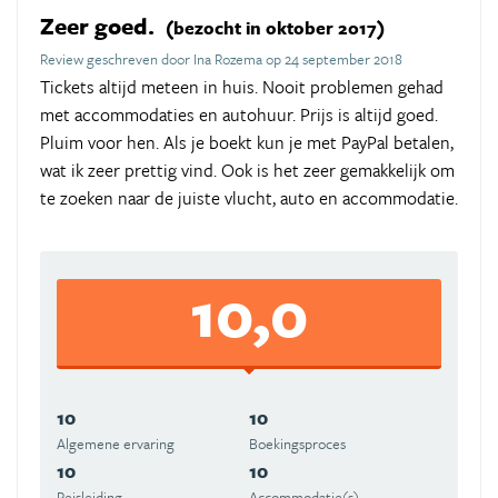
Zeer goed.
(bezocht in oktober 2017)
Review geschreven door Ina Rozema op 24 september 2018
Tickets altijd meteen in huis. Nooit problemen gehad
met accommodaties en autohuur. Prijs is altijd goed.
Pluim voor hen. Als je boekt kun je met PayPal betalen,
wat ik zeer prettig vind. Ook is het zeer gemakkelijk om
te zoeken naar de juiste vlucht, auto en accommodatie.
10,0
10
10
Algemene ervaring
Boekingsproces
10
10
Reisleiding
Accommodatie(s)