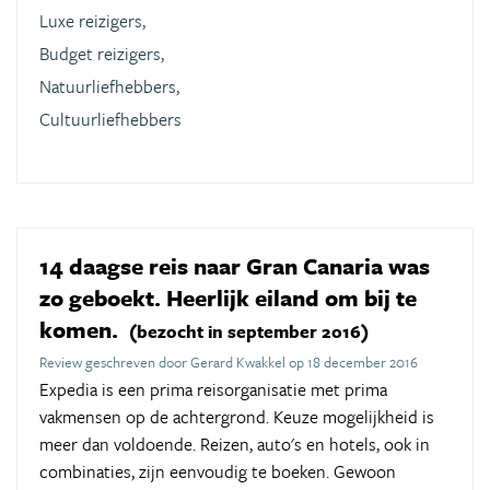
Luxe reizigers,
Budget reizigers,
Natuurliefhebbers,
Cultuurliefhebbers
14 daagse reis naar Gran Canaria was
zo geboekt. Heerlijk eiland om bij te
komen.
(bezocht in september 2016)
Review geschreven door Gerard Kwakkel op 18 december 2016
Expedia is een prima reisorganisatie met prima
vakmensen op de achtergrond. Keuze mogelijkheid is
meer dan voldoende. Reizen, auto's en hotels, ook in
combinaties, zijn eenvoudig te boeken. Gewoon