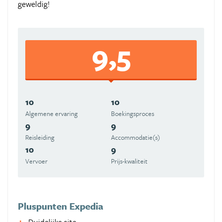
geweldig!
9,5
10
10
Algemene ervaring
Boekingsproces
9
9
Reisleiding
Accommodatie(s)
10
9
Vervoer
Prijs-kwaliteit
Pluspunten Expedia