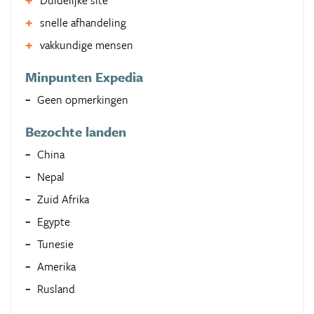
Duidelijke site
snelle afhandeling
vakkundige mensen
Minpunten Expedia
Geen opmerkingen
Bezochte landen
China
Nepal
Zuid Afrika
Egypte
Tunesie
Amerika
Rusland