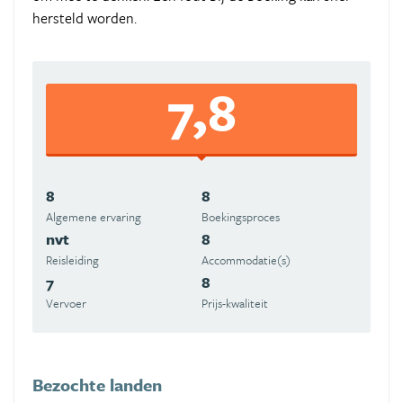
hersteld worden.
7,8
8
8
Algemene ervaring
Boekingsproces
nvt
8
Reisleiding
Accommodatie(s)
7
8
Vervoer
Prijs-kwaliteit
Bezochte landen