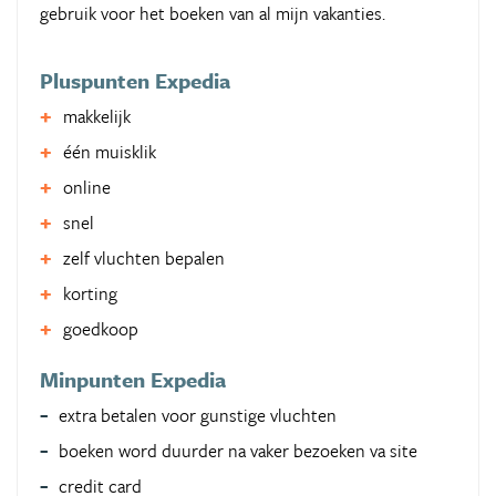
gebruik voor het boeken van al mijn vakanties.
Pluspunten Expedia
makkelijk
één muisklik
online
snel
zelf vluchten bepalen
korting
goedkoop
Minpunten Expedia
extra betalen voor gunstige vluchten
boeken word duurder na vaker bezoeken va site
credit card