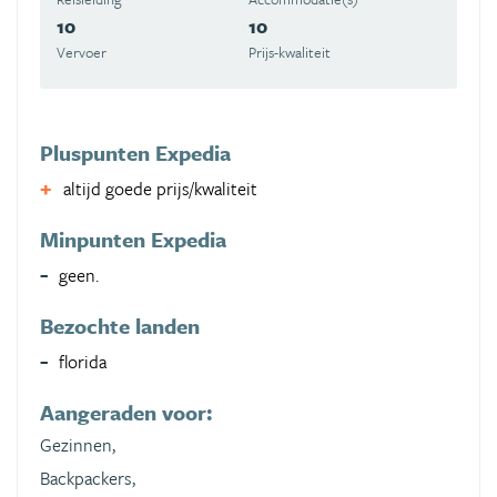
10
10
Vervoer
Prijs-kwaliteit
Pluspunten Expedia
altijd goede prijs/kwaliteit
Minpunten Expedia
geen.
Bezochte landen
florida
Aangeraden voor:
Gezinnen,
Backpackers,