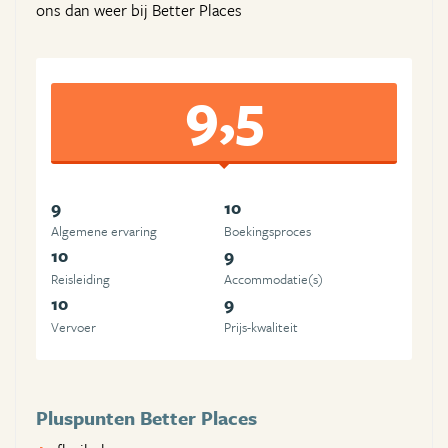
ons dan weer bij Better Places
9,5
9
10
Algemene ervaring
Boekingsproces
10
9
Reisleiding
Accommodatie(s)
10
9
Vervoer
Prijs-kwaliteit
Pluspunten Better Places