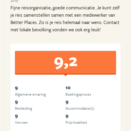
2019
Fijne reisorganisatie, goede communicatie. Je kunt zelf
je reis samenstellen samen met een medewerker van
Better Places. Zo is je reis helemaal naar wens. Contact
met lokale bevolking vonden we ook erg leuk!
9,2
9
10
Algemene ervaring
Boekingsproces
9
9
Reisleiding
Accommodatie(s)
9
9
Vervoer
Prijs-kwaliteit