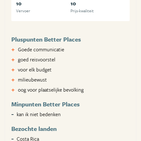
10
10
Vervoer
Prijs-kwaliteit
Pluspunten Better Places
Goede communicatie
goed reisvoorstel
voor elk budget
milieubewust
oog voor plaatselijke bevolking
Minpunten Better Places
kan ik niet bedenken
Bezochte landen
Costa Rica