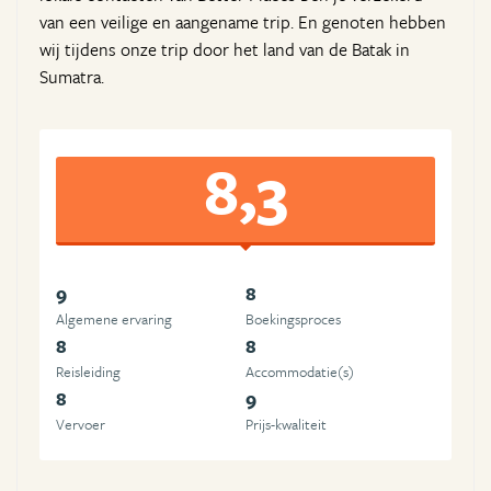
van een veilige en aangename trip. En genoten hebben
wij tijdens onze trip door het land van de Batak in
Sumatra.
8,3
9
8
Algemene ervaring
Boekingsproces
8
8
Reisleiding
Accommodatie(s)
8
9
Vervoer
Prijs-kwaliteit