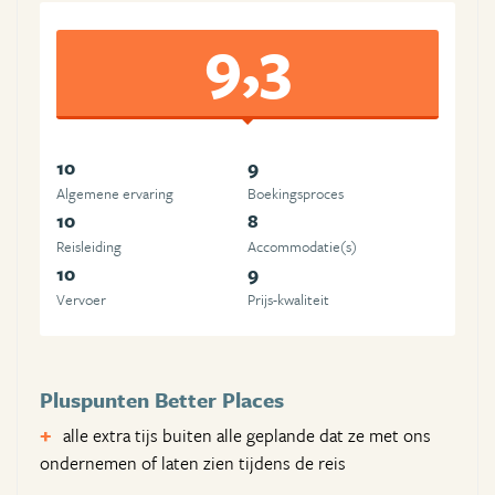
9,3
10
9
Algemene ervaring
Boekingsproces
10
8
Reisleiding
Accommodatie(s)
10
9
Vervoer
Prijs-kwaliteit
Pluspunten Better Places
alle extra tijs buiten alle geplande dat ze met ons
ondernemen of laten zien tijdens de reis