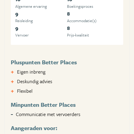
Algemene ervaring
Boekingsproces
9
8
Reisleiding
Accommodatie(s)
9
8
Vervoer
Prijs-kwaliteit
Pluspunten Better Places
Eigen inbreng
Deskundig advies
Flexibel
Minpunten Better Places
Communicatie met vervoerders
Aangeraden voor: