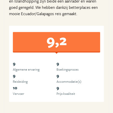
en Islandhopping zijn beide een aanrader en waren
goed geregeld. We hebben dankzij betterplaces een
mooie Ecuador/Galapagos reis gemaakt.
9,2
9
9
Algemene ervaring
Boekingsproces
9
9
Reisleiding
Accommodatie(s)
10
9
Vervoer
Prijs-kwaliteit