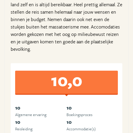
land zelf en is altijd bereikbaar. Heel prettig allemaal. Ze
stellen de reis samen helemaal naar jouw wensen en
binnen je budget. Nemen daarin ook net even de
stukjes buiten het massatoerisme mee. Accomodaties
worden gekozen met het oog op milieubewust reizen
en je uitgaven komen ten goede aan de plaatselijke
bevolking.
10,0
10
10
Algemene ervaring
Boekingsproces
10
10
Reisleiding
Accommodatie(s)