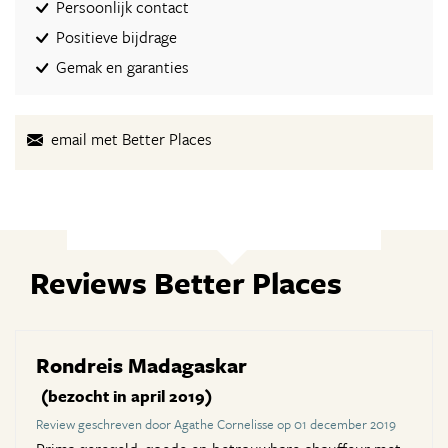
Persoonlijk contact
Positieve bijdrage
Gemak en garanties
email met Better Places
Reviews Better Places
Rondreis Madagaskar
(bezocht in april 2019)
Review geschreven door Agathe Cornelisse op 01 december 2019