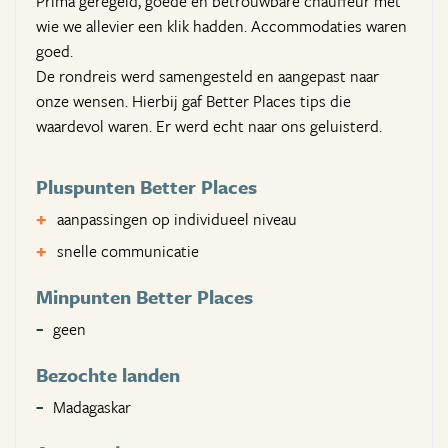
Prima geregeld, goede en betrouwbare chauffeur met
wie we allevier een klik hadden. Accommodaties waren
goed.
De rondreis werd samengesteld en aangepast naar
onze wensen. Hierbij gaf Better Places tips die
waardevol waren. Er werd echt naar ons geluisterd.
Pluspunten Better Places
aanpassingen op individueel niveau
snelle communicatie
Minpunten Better Places
geen
Bezochte landen
Madagaskar